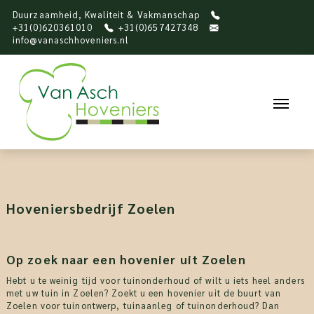
Duurzaamheid, Kwaliteit & Vakmanschap
+31(0)620361010
+31(0)657427348
info@vanaschhoveniers.nl
Hoveniersbedrijf Zoelen
Op zoek naar een hovenier uit Zoelen
Hebt u te weinig tijd voor tuinonderhoud of wilt u iets heel anders
met uw tuin in Zoelen? Zoekt u een hovenier uit de buurt van
Zoelen voor tuinontwerp, tuinaanleg of tuinonderhoud? Dan