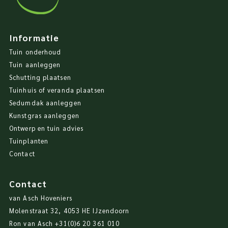
Informatie
Tuin onderhoud
Tuin aanleggen
Schutting plaatsen
Tuinhuis of veranda plaatsen
Sedumdak aanleggen
Kunstgras aanleggen
Ontwerp en tuin advies
Tuinplanten
Contact
Contact
van Asch Hoveniers
Molenstraat 32, 4053 HE IJzendoorn
Ron van Asch
+31(0)6 20 361 010