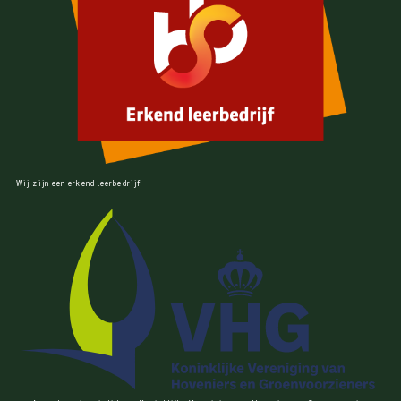
Wij zijn een erkend leerbedrijf