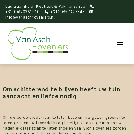
Duurzaamheid, Kwaliteit & Vakmanschap
+31(0)620361010
+31(0)657427348
info@vanaschhoveniers.nl
Om schitterend te blijven heeft uw tuin
aandacht en liefde nodig
Om uw borders ieder jaar te laten bloeien, uw gazon groener te
laten groeien uw lavendelhaag heerlijk te laten geuren en uw
hagen elk jaar strak te laten snoeien van Asch Hoveniers zorgen
ervoor dat u kunt blijven genieten van de tuin.