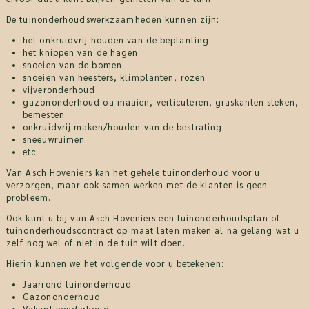
De tuinonderhoudswerkzaamheden kunnen zijn:
het onkruidvrij houden van de beplanting
het knippen van de hagen
snoeien van de bomen
snoeien van heesters, klimplanten, rozen
vijveronderhoud
gazononderhoud oa maaien, verticuteren, graskanten steken,
bemesten
onkruidvrij maken/houden van de bestrating
sneeuwruimen
etc
Van Asch Hoveniers kan het gehele tuinonderhoud voor u
verzorgen, maar ook samen werken met de klanten is geen
probleem.
Ook kunt u bij van Asch Hoveniers een tuinonderhoudsplan of
tuinonderhoudscontract op maat laten maken al na gelang wat u
zelf nog wel of niet in de tuin wilt doen.
Hierin kunnen we het volgende voor u betekenen:
Jaarrond tuinonderhoud
Gazononderhoud