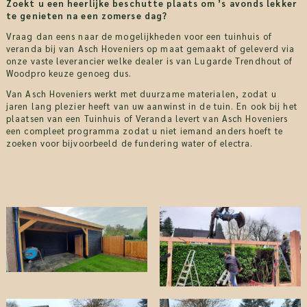
Zoekt u een heerlijke beschutte plaats om ’s avonds lekker
te genieten na een zomerse dag?
Vraag dan eens naar de mogelijkheden voor een tuinhuis of
veranda bij van Asch Hoveniers op maat gemaakt of geleverd via
onze vaste leverancier welke dealer is van Lugarde Trendhout of
Woodpro keuze genoeg dus.
Van Asch Hoveniers werkt met duurzame materialen, zodat u
jaren lang plezier heeft van uw aanwinst in de tuin. En ook bij het
plaatsen van een Tuinhuis of Veranda levert van Asch Hoveniers
een compleet programma zodat u niet iemand anders hoeft te
zoeken voor bijvoorbeeld de fundering water of electra.