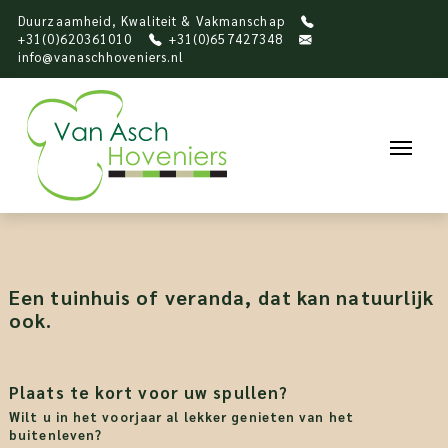
Duurzaamheid, Kwaliteit & Vakmanschap
+31(0)620361010
+31(0)657427348
info@vanaschhoveniers.nl
Een tuinhuis of veranda, dat kan natuurlijk
ook.
Plaats te kort voor uw spullen?
Wilt u in het voorjaar al lekker genieten van het
buitenleven?