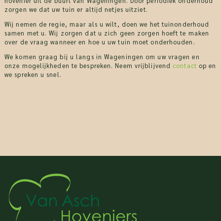
hovenier uit de buurt van Wageningen. Door periodiek onderhoud
zorgen we dat uw tuin er altijd netjes uitziet.
Wij nemen de regie, maar als u wilt, doen we het tuinonderhoud
samen met u. Wij zorgen dat u zich geen zorgen hoeft te maken
over de vraag wanneer en hoe u uw tuin moet onderhouden.
We komen graag bij u langs in Wageningen om uw vragen en
onze mogelijkheden te bespreken. Neem vrijblijvend
contact
op en
we spreken u snel.