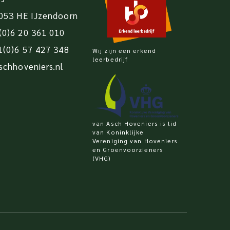
4053 HE IJzendoorn
(0)6 20 361 010
1(0)6 57 427 348
Wij zijn een erkend
leerbedrijf
schhoveniers.nl
van Asch Hoveniers is lid
van Koninklijke
Vereniging van Hoveniers
en Groenvoorzieners
(VHG)