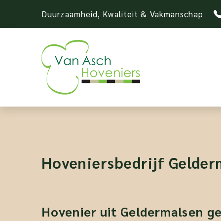
Duurzaamheid, Kwaliteit & Vakmanschap
Hoveniersbedrijf Gelder
Hovenier uit Geldermalsen g