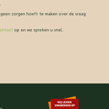
.
h geen zorgen hoeft te maken over de vraag
ontact
op en we spreken u snel.
rs