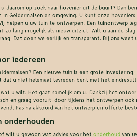
 u daarom op zoek naar hovenier uit de buurt? Dan bent
n in Geldermalsen en omgeving. U kunt onze hoveniers i
Wij helpen u uw tuin te ontwerpen. Een tuinontwerp le
 zo lang mogelijk als nieuw uitziet. Wilt u aan de slag
aag. Dat doen we eerlijk en transparant. Bij ons weet u
oor iedereen
eldermalsen? Een nieuwe tuin is een grote investering.
et dat u niet helemaal tevreden bent met het eindresult
at u wilt. Het gaat namelijk om u. Dankzij het ontwer
sch en graag vooruit, door tijdens het ontwerpen ook 
blijvend, Pas na akkoord van het ontwerp en offerte bes
en onderhouden
 of wilt u gewoon wat advies voor het
onderhoud
van uw