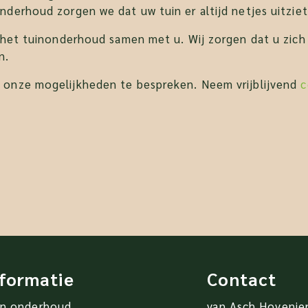
derhoud zorgen we dat uw tuin er altijd netjes uitziet
e het tuinonderhoud samen met u. Wij zorgen dat u zic
n.
 onze mogelijkheden te bespreken. Neem vrijblijvend
c
nformatie
Contact
in onderhoud
van Asch Hovenie