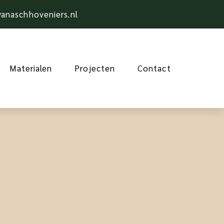
anaschhoveniers.nl
Materialen
Projecten
Contact