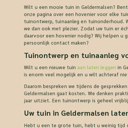
Wilt u een mooie tuin in Geldermalsen? Bent
onze pagina over een hovenier voor elke tui
tuinontwerp, tuinaanleg en tuinonderhoud. 
we dan ook met plezier. Zodat uw tuin er écht
daarvoor een hovenier nodig? Wij helpen u gr
persoonlijk contact maken?
Tuinontwerp en tuinaanleg v
Wilt u een nieuwe tuin
aan laten leggen
in G
is enorm veel mogelijk en u wilt achteraf ni
Daarom bespreken we tijdens de gesprekken w
Geldermalsen gaat kosten. We denken prakti
jaar uitziet. Een tuinontwerp is geheel vrij
Uw tuin in Geldermalsen lat
Hebt u een te grote tuin, hebt u weinig tijd