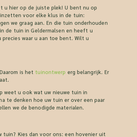
 u hier op de juiste plek! U bent nu op
nzetten voor elke klus in de tuin:
ggen we graag aan. En die tuin onderhouden
 in de tuin in Geldermalsen en heeft u
 precies waar u aan toe bent. Wilt u
 Daarom is het
tuinontwerp
erg belangrijk. Er
aat.
p weet u ook wat uw nieuwe tuin in
na te denken hoe uw tuin er over een paar
tellen we de benodigde materialen.
 tuin? Kies dan voor ons: een hovenier uit